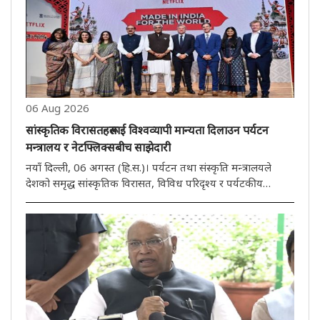
06 Aug 2026
सांस्कृतिक विरासतहरूलाई विश्वव्यापी मान्यता दिलाउन पर्यटन
मन्त्रालय र नेटफ्लिक्सबीच साझेदारी
नयाँ दिल्ली, 06 अगस्त (हि.स.)। पर्यटन तथा संस्कृति मन्त्रालयले
देशको समृद्ध सांस्कृतिक विरासत, विविध परिदृश्य र पर्यटकीय
गन्तव्यहरूलाई विश्वव्यापी मञ्चमा प्रदर्शन गर्न नेटफ्लिक्ससँग
रणनीतिक साझेदारी गरेको छ। भारतमा नेटफ्लिक्सको एक दशकलाई
चिह्नित ..