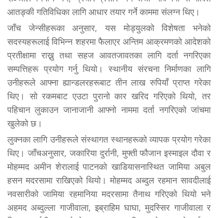
आतङ्की गतिविधिका लागि आधार तयार गर्ने काममा संलग्न थिए।
जाँच जेन्सीहरूका अनुसार, यस मोड्युलको विशेषता भनेको
सदस्यहरूलाई विभिन्न शहरमा फैलाएर अन्तिम आक्रमणको आदेशको
प्रतीक्षामा राख्नु तथा सहज आवतजावतका लागि दर्ता नगरिएका
सम्पत्तिहरू प्रयोग गर्नु थियो। स्थानीय संरचना निर्माणका लागि
उनीहरूले आफ्ना ह्यान्डलरहरूबाट तीन लाख रुपियाँ प्राप्त गरेका
थिए। सो रकमबाट एउटा पुरानो कार खरिद गरिएको थियो, तर
पहिचान लुकाउन जानाजानी आफ्नो नाममा दर्ता नगरिएको जांचमा
खुलेको छ।
लुक्नका लागि उनीहरूले संस्थागत स्थानहरूको व्यापक प्रयोग गरेका
थिए। जाँचअनुसार, जकारिया दुर्रानी, मुफ्ती फौजान इस्माइल दौवा र
मोहम्मद अमीन शेरालाई पाटनको खाडियासनास्थित जामिया अबुल
हसन मदरसामा राखिएको थियो। मोहम्मद अब्दुल रहमान सावदीलाई
नवसारीको जामिया रहमानिया मदरसामा तैनाथ गरिएको थियो भने
अहमद अब्दुल्ला गाजीवाला, इब्राहिम घाघा, मुदस्सिर गाजीवाला र