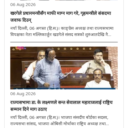
06 Aug 2026
खरगेले प्रधानमन्त्रीसँग माफी माग्न माग गरे, गृहमन्त्रीले संसदमा
जवाफ दिउन्
नयाँ दिल्ली, 06 अगस्त (हि.स.)। काङ्ग्रेस अध्यक्ष तथा राज्यसभामा
विपक्षका नेता मल्लिकार्जुन खडगेले संसद सत्रको शुरुआतदेखि नै
विपक्षीको केवल दुई वटा माग रहेको भन्दै प्रदर्शनकारी
विद्यार्थीहरूमाथि पुलिसको कारबाहीलाई लिएर केन्द्र सरकारमाथि कड़ा
हमला ..
06 Aug 2026
राज्यसभामा डा. के लक्ष्मणले सन्त सेवालाल महाराजलाई राष्ट्रिय
सम्मान दिने माग उठाए
नयाँ दिल्ली, 06 अगस्त (हि.स.)। भाजपा संसदीय बोर्डका सदस्य,
राज्यसभा सांसद, भाजपा ओबिसी मोर्चाका राष्ट्रिय अध्यक्ष तथा